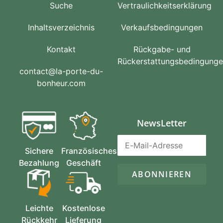
Suche
Vertraulichkeitserklärung
Inhaltsverzeichnis
Verkaufsbedingungen
Kontakt
Rückgabe- und
Rückerstattungsbedingung
contact@la-porte-du-
bonheur.com
NewsLetter
Sichere
Französisches
Bezahlung
Geschäft
ABONNIEREN
Leichte
Kostenlose
Rückkehr
Lieferung