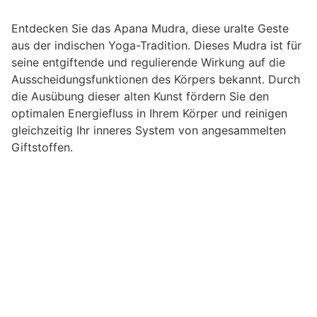
Entdecken Sie das Apana Mudra, diese uralte Geste
aus der indischen Yoga-Tradition. Dieses Mudra ist für
seine entgiftende und regulierende Wirkung auf die
Ausscheidungsfunktionen des Körpers bekannt. Durch
die Ausübung dieser alten Kunst fördern Sie den
optimalen Energiefluss in Ihrem Körper und reinigen
gleichzeitig Ihr inneres System von angesammelten
Giftstoffen.