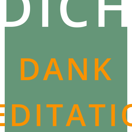
DIC
DANK
EDITATI