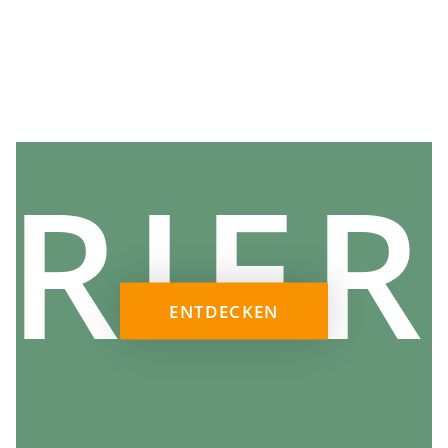
BRIER
ENTDECKEN
ALLGEMEINE BEDEUTUNG VON APANA
MUDRA