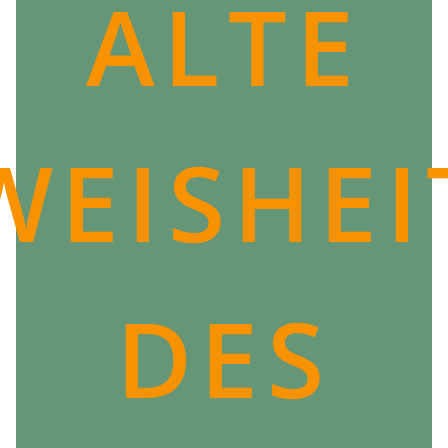
ALTE
WEISHEI
DES