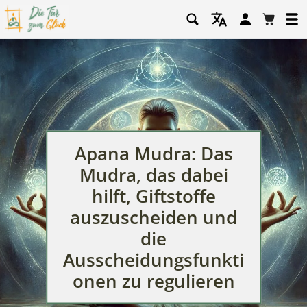
Einloggen
Warenko
Apana Mudra: Das
Mudra, das dabei
hilft, Giftstoffe
auszuscheiden und
die
Ausscheidungsfunkti
onen zu regulieren