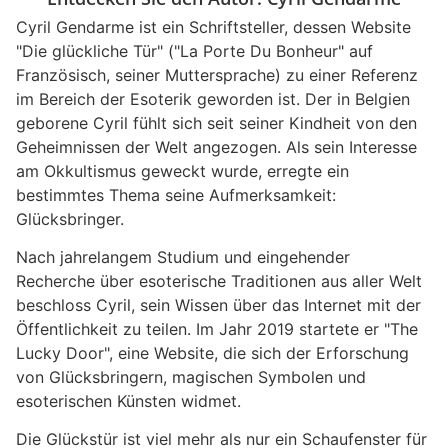
Cyril Gendarme ist ein Schriftsteller, dessen Website
"Die glückliche Tür" ("La Porte Du Bonheur" auf
Französisch, seiner Muttersprache) zu einer Referenz
im Bereich der Esoterik geworden ist. Der in Belgien
geborene Cyril fühlt sich seit seiner Kindheit von den
Geheimnissen der Welt angezogen. Als sein Interesse
am Okkultismus geweckt wurde, erregte ein
bestimmtes Thema seine Aufmerksamkeit:
Glücksbringer.
Nach jahrelangem Studium und eingehender
Recherche über esoterische Traditionen aus aller Welt
beschloss Cyril, sein Wissen über das Internet mit der
Öffentlichkeit zu teilen. Im Jahr 2019 startete er "The
Lucky Door", eine Website, die sich der Erforschung
von Glücksbringern, magischen Symbolen und
esoterischen Künsten widmet.
Die Glückstür ist viel mehr als nur ein Schaufenster für