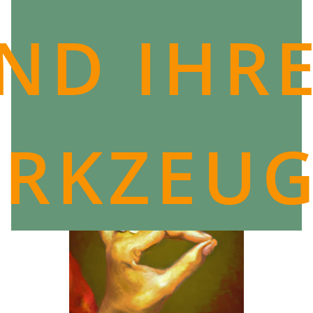
ND IHR
RKZEU