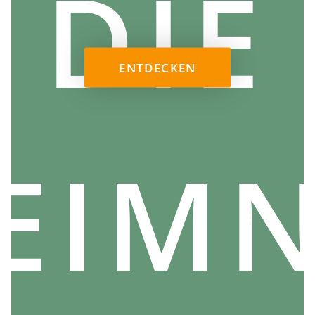
DIE
ENTDECKEN
DAS APANA MUDRA IN DER PRAXIS VON
YOGA UND ASANAS
EIMN
Das Apana Mudra ist eine wertvolle Ergänzung Ihrer
Yoga-Routine. Seine Verwendung während der Asanas
kann die positiven Auswirkungen jeder Pose sowohl
körperlich als auch geistig verstärken.
Machen Sie sich im Sitzen mit Mudra vertraut, bevor
Sie mit Ihren Yoga-Übungen beginnen. Behalten Sie
diese Haltung während der verschiedenen
ausgeführten Asanas bei, um die Energiezirkulation in