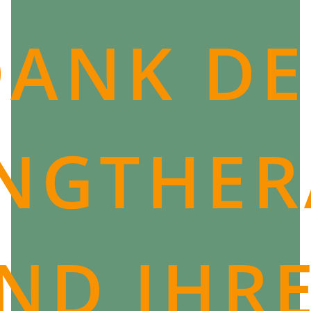
tiefgreifenden Wirkung auf die körperliche Reinigung
und Linderung von Verspannungen dient es auch der
DANK DE
Regeneration und Stärkung unserer allgemeinen
Gesundheit.
NGTHER
ND IHR