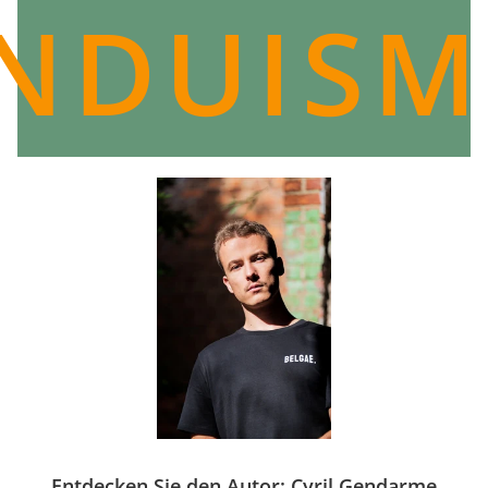
INDUISM
Entdecken Sie den Autor: Cyril Gendarme