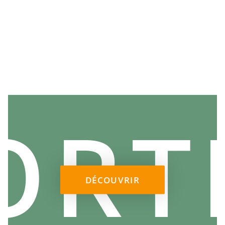
ORT
DÉCOUVRIR
LA CHEVALIÈRE DE L'ITOÏ, POUR LA