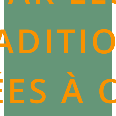
ADITI
ÉES À 