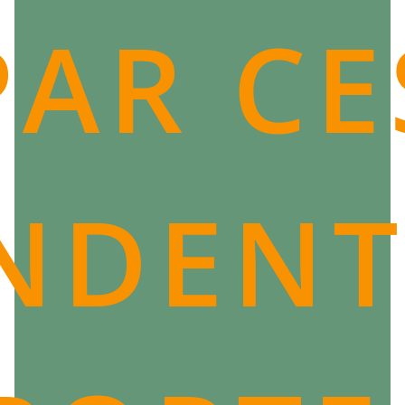
PAR CE
NDENT
UN BRACELET DU PI XIU CHINOIS, POUR
L'ABONDANCE