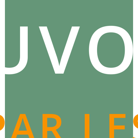
UVO
PAR LE