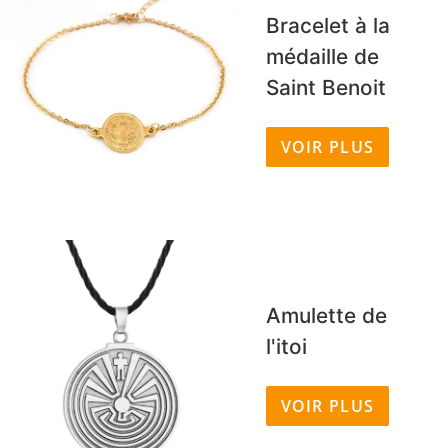
Bracelet à la
médaille de
Saint Benoit
VOIR PLUS
Amulette de
l'itoi
VOIR PLUS