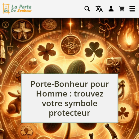
Se
Panier
connecter
Porte-Bonheur pour
Homme : trouvez
votre symbole
protecteur