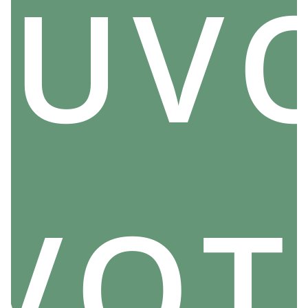
UV
Si vous recherchez un porte-bonheur pour homme
capable de booster votre motivation et votre
détermination, alors optez sans hésitation pour
chevalière de l'itoï est : elle sera assurément votre
meilleur allié face aux embûches, défis et dangers !
 VOT