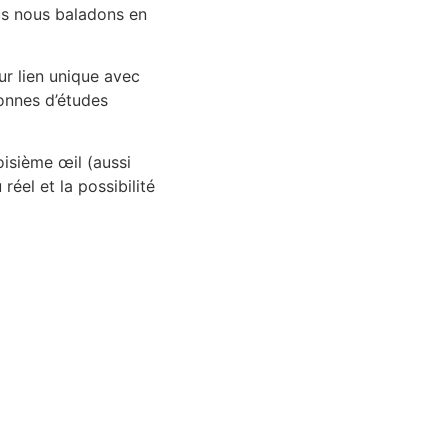
us nous baladons en
ur lien unique avec
tonnes d’études
oisième œil (aussi
réel et la possibilité