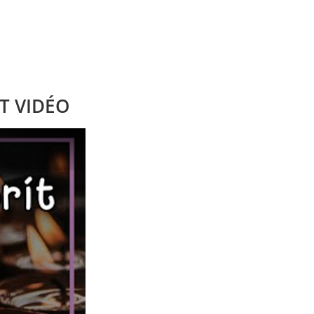
T VIDÉO
)