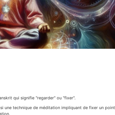
skrit qui signifie "regarder" ou "fixer".
i une technique de méditation impliquant de fixer un point 
ation.