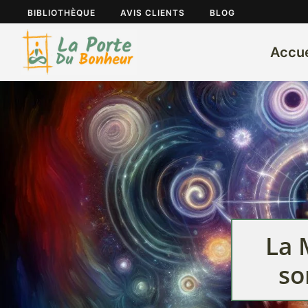
BIBLIOTHÈQUE
AVIS CLIENTS
BLOG
Accue
La 
so