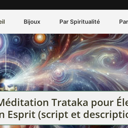
il
Bijoux
Par Spiritualité
Par
Méditation Trataka pour Él
n Esprit (script et descripti