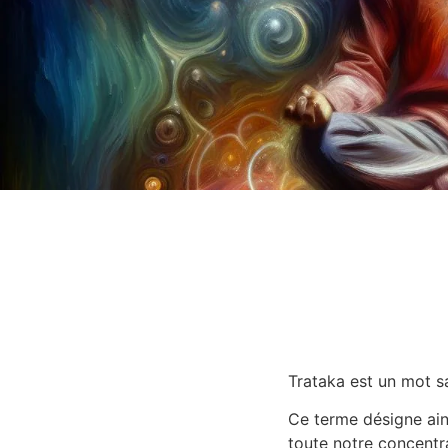
Trataka est un mot san
Ce terme désigne ains
toute notre concentr