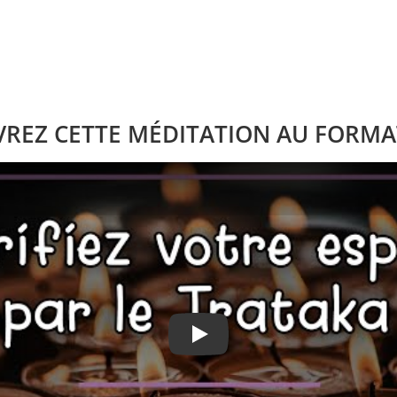
REZ CETTE MÉDITATION AU FORMA
Play: Keynote (Google I/O '18