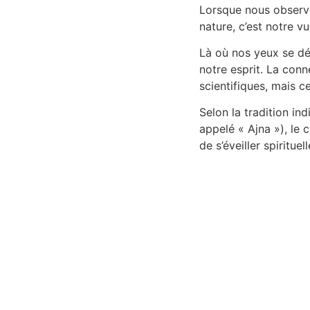
Lorsque nous observ
nature, c’est notre v
Là où nos yeux se dé
notre esprit. La conn
scientifiques, mais ce
Selon la tradition in
appelé « Ajna »), le c
de s’éveiller spirituel