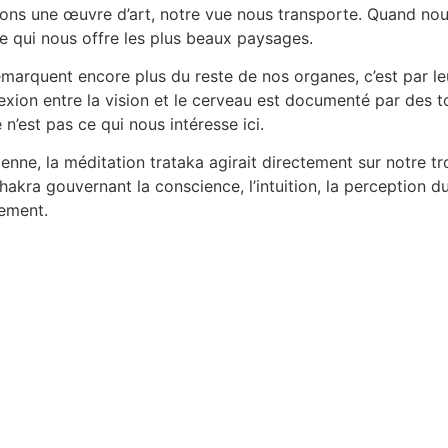
ons une œuvre d’art, notre vue nous transporte. Quand no
ue qui nous offre les plus beaux paysages.
marquent encore plus du reste de nos organes, c’est par le
exion entre la vision et le cerveau est documenté par des 
 n’est pas ce qui nous intéresse ici.
dienne, la méditation trataka agirait directement sur notre tr
hakra gouvernant la conscience, l’intuition, la perception du 
lement.