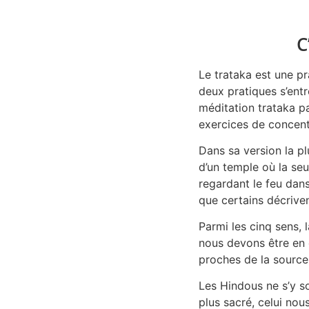
C
Le trataka est une p
deux pratiques s’entre
méditation trataka p
exercices de concentr
Dans sa version la pl
d’un temple où la seu
regardant le feu dans
que certains décrive
Parmi les cinq sens, 
nous devons être en 
proches de la source 
Les Hindous ne s’y s
plus sacré, celui nou